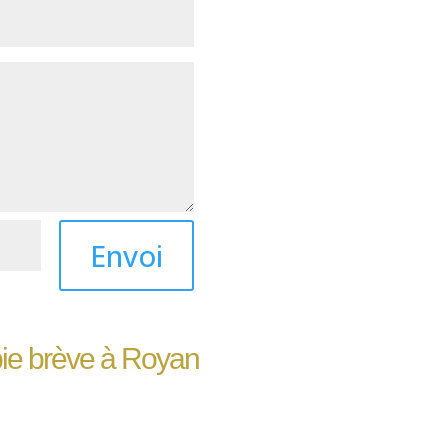
Envoi
pie brève à Royan