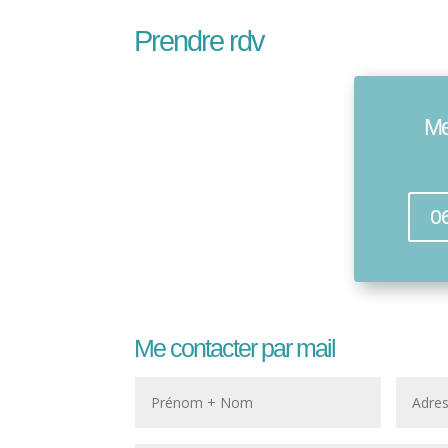
Prendre rdv
Me
0
Me contacter par mail