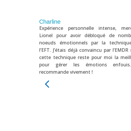
Charline
ur Rigour pour
Expérience personnelle intense, mer
un abus. Nous le
Lionel pour avoir débloqué de nomb
noeuds émotionnels par la techniqu
l’EFT. J’étais déjà convaincu par l’EMDR
cette technique reste pour moi la meil
pour gérer les émotions enfouis
recommande vivement !