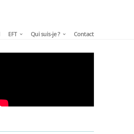
l
EFT
Qui suis-je ?
Contact