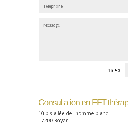
=
15 + 3
Consultation en EFT théra
10 bis allée de l’homme blanc
17200 Royan