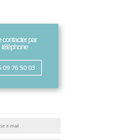
 contacter par
téléphone
6 09 76 50 03