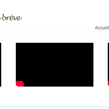
Accuei