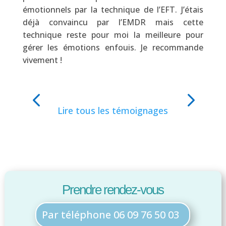
émotionnels par la technique de l’EFT. J’étais
m’a
déjà convaincu par l’EMDR mais cette
cad
technique reste pour moi la meilleure pour
un 
gérer les émotions enfouis. Je recommande
d’a
vivement !
suit
Lire tous les témoignages
Prendre rendez-vous
Par téléphone 06 09 76 50 03