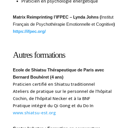
Praticien en psychologie énergétique
Matrix Reimprinting l’IFPEC – Lynda Johns (
Institut
Français de Psychothérapie Emotionnelle et Cognitive
)
https://ifpec.org/
Autres formations
Ecole de Shiatsu Thérapeutique de Paris avec
Bernard Bouhéret (4 ans)
Praticien certifié en Shiatsu traditionnel
Ateliers de pratique sur le personnel de l’hôpital
Cochin, de l’hôpital Necker et à la BNF
Pratique intégré du Qi Gong et du Do In
www.shiatsu-est.org