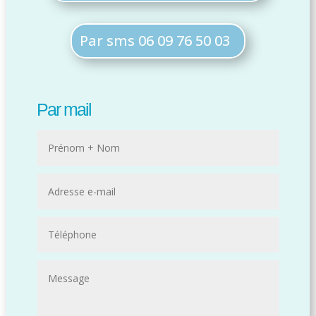
Par sms 06 09 76 50 03
Par mail