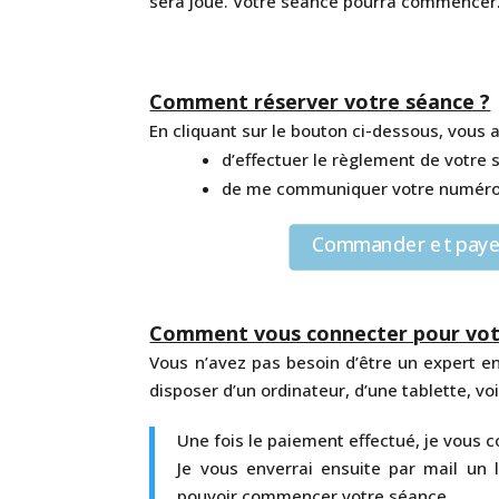
sera joué. Votre séance pourra commencer
Comment réserver votre séance ?
En cliquant sur le bouton ci-dessous, vous
d’effectuer le règlement de votre 
de me communiquer votre numéro d
Commander et payer 
Comment vous connecter pour vot
Vous n’avez pas besoin d’être un expert en
disposer d’un ordinateur, d’une tablette, vo
Une fois le paiement effectué, je vous 
Je vous enverrai ensuite par mail un l
pouvoir commencer votre séance.