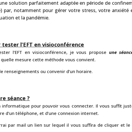
 une solution parfaitement adaptée en période de confine
 par, notamment pour gérer votre stress, votre anxiété e
tuation et la pandémie.
tester l’EFT en visioconférence
tester l’EFT en visioconférence, je vous propose
une séanc
 quelle mesure cette méthode vous convient.
de renseignements ou convenir d’un horaire.
re séance ?
 informatique pour pouvoir vous connecter. Il vous suffit jus
ire d’un téléphone, et d’une connexion internet.
ai par mail un lien sur lequel il vous suffira de cliquer et le