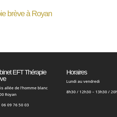
pie brève à Royan
binet EFT Thérapie
Horaires
ève
Lundi au vendredi
is allée de l’homme blanc
8h30 / 12h30 – 13h30 / 20
00 Royan
: 06 09 76 50 03