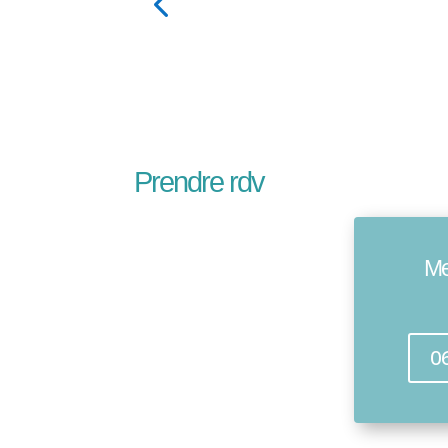
Prendre rdv
Me
0