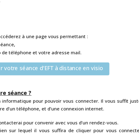
.
 accéderez à une page vous permettant :
séance,
e téléphone et votre adresse mail.
votre séance d'EFT à distance en visio
re séance ?
 informatique pour pouvoir vous connecter. Il vous suffit jus
ire d’un téléphone, et d’une connexion internet.
contacterai pour convenir avec vous d’un rendez-vous.
ien sur lequel il vous suffira de cliquer pour vous connecte