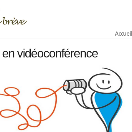
Accuei
T en vidéoconférence