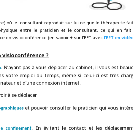
e) où le consultant reproduit sur lui ce que le thérapeute fai
hysique entre le praticien et le consultant, ce qui en fait
ce en visioconférence (en savoir + sur l’EFT avec
l’EFT en vidé
 visioconférence ?
.
N’ayant pas à vous déplacer au cabinet, il vous est beau
a
ns votre emploi du temps, même si celui-ci est très chargé
dinateur et d’une connexion internet.
oir à se déplacer
et pouvoir consulter le praticien qui vous intére
éographiques
En évitant le contact et les déplacement
de confinement
.