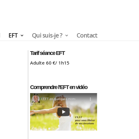
l
EFT
Qui suis-je ?
Contact
Tarif séance EFT
Adulte 60 €/ 1h15
Comprendre l’EFT en vidéo