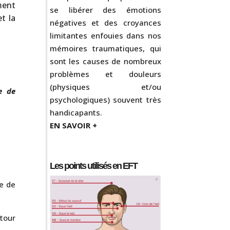
ment
se libérer des émotions
t la
négatives et des croyances
limitantes enfouies dans nos
mémoires traumatiques, qui
sont les causes de nombreux
problèmes et douleurs
(physiques et/ou
e de
psychologiques) souvent très
handicapants.
EN SAVOIR +
Les points utilisés en EFT
te de
 tour