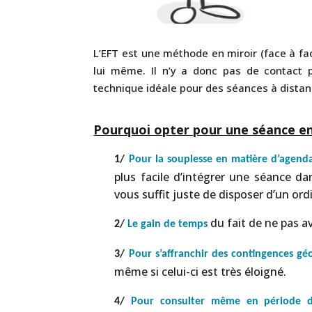
L’EFT est une méthode en miroir (face à fac
lui même. Il n’y a donc pas de contact p
technique idéale pour des séances à distan
Pourquoi opter pour une séance en
1/
Pour la souplesse en matière d’agend
plus facile d’intégrer une séance da
vous suffit juste de disposer d’un or
du fait de ne pas av
2/
Le gain de temps
3/
Pour s’affranchir des contingences g
même si celui-ci est très éloigné.
4/
Pour consulter même en période 