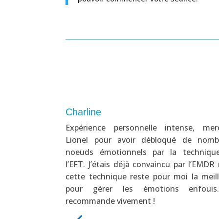
Charline
ur Rigour pour
Expérience personnelle intense, mer
un abus. Nous le
Lionel pour avoir débloqué de nomb
noeuds émotionnels par la techniqu
l’EFT. J’étais déjà convaincu par l’EMDR
cette technique reste pour moi la meil
pour gérer les émotions enfouis
recommande vivement !