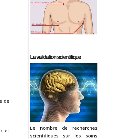
La validation scientifique
te de
Le nombre de recherches
r et
scientifiques sur les soins