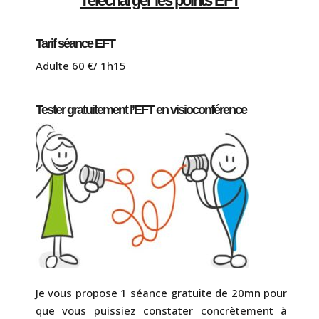
Télécharger les points EFT
Tarif séance EFT
Adulte 60 €/ 1h15
Tester gratuitement l’EFT en visioconférence
Je vous propose 1 séance gratuite de 20mn pour
que vous puissiez constater concrètement à