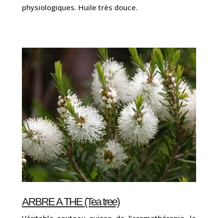
physiologiques. Huile très douce.
ARBRE A THE (Tea tree)