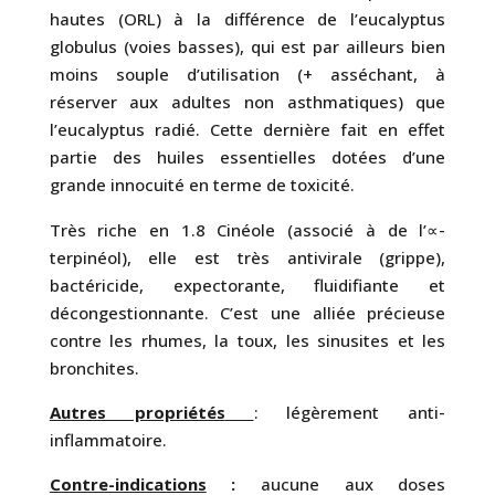
hautes (ORL) à la différence de l’eucalyptus
globulus (voies basses), qui est par ailleurs bien
moins souple d’utilisation (+ asséchant, à
réserver aux adultes non asthmatiques) que
l’eucalyptus radié. Cette dernière fait en effet
partie des huiles essentielles dotées d’une
grande innocuité en terme de toxicité.
Très riche en 1.8 Cinéole (associé à de l’∝-
terpinéol), elle est très antivirale (grippe),
bactéricide, expectorante, fluidifiante et
décongestionnante. C’est une alliée précieuse
contre les rhumes, la toux, les sinusites et les
bronchites.
Autres propriétés
: légèrement anti-
inflammatoire.
Contre-indications
:
aucune aux doses