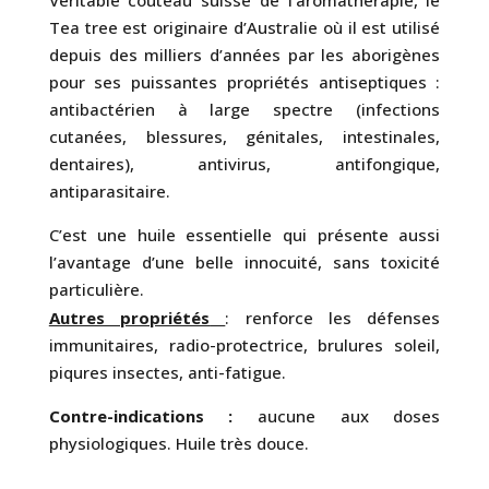
Véritable couteau suisse de l’aromathérapie, le
Tea tree est originaire d’Australie où il est utilisé
depuis des milliers d’années par les aborigènes
pour ses puissantes propriétés antiseptiques :
antibactérien à large spectre (infections
cutanées, blessures, génitales, intestinales,
dentaires), antivirus, antifongique,
antiparasitaire.
C’est une huile essentielle qui présente aussi
l’avantage d’une belle innocuité, sans toxicité
particulière.
Autres propriétés
: renforce les défenses
immunitaires, radio-protectrice, brulures soleil,
piqures insectes, anti-fatigue.
Contre-indications :
aucune aux doses
physiologiques. Huile très douce.