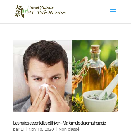
Les huiles essentielles et l’hiver – Ma formule d’aromathérapie
par
Li
|
Nov 10, 2020
|
Non classé